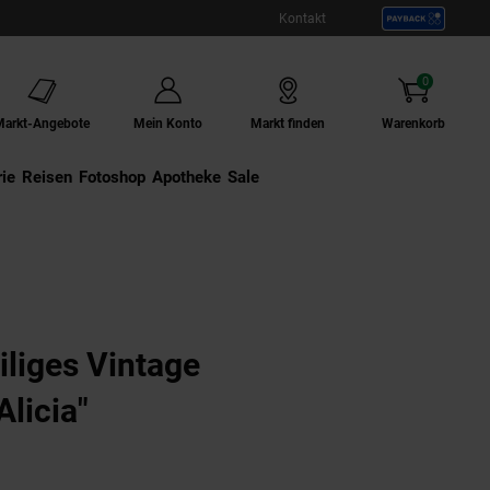
Kontakt
0
Artikel
Markt-Angebote
Mein Konto
Markt finden
Warenkorb
ie
Externer Link:
Reisen
Externer Link:
Fotoshop
Externer Link:
Apotheke
Sale
iliges Vintage
licia"