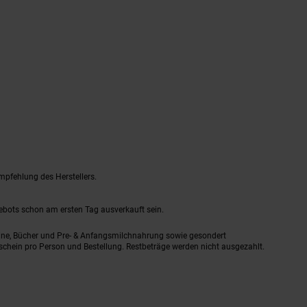
mpfehlung des Herstellers.
gebots schon am ersten Tag ausverkauft sein.
ine, Bücher und Pre- & Anfangsmilchnahrung sowie gesondert
schein pro Person und Bestellung. Restbeträge werden nicht ausgezahlt.