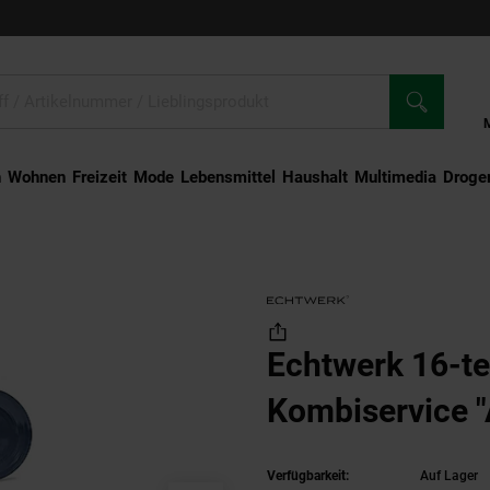
n
Wohnen
Freizeit
Mode
Lebensmittel
Haushalt
Multimedia
Droger
e Kombiservice "Alicia"
Echtwerk 16-te
Kombiservice "A
Verfügbarkeit:
Auf Lager