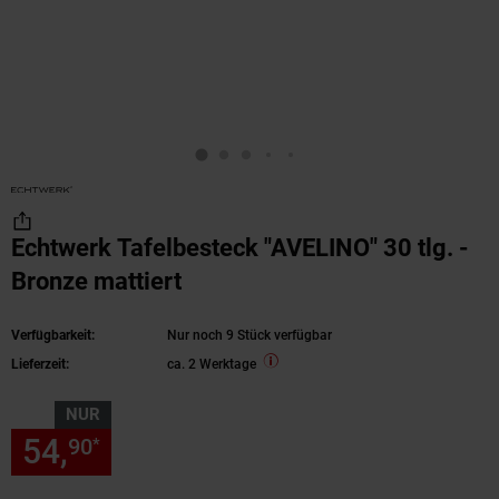
Echtwerk Tafelbesteck "AVELINO" 30 tlg. -
Bronze mattiert
Verfügbarkeit:
Nur noch 9 Stück verfügbar
Lieferzeit:
ca. 2 Werktage
NUR
54,
nur 54,
€ Sternchen Fußn
90
90
*