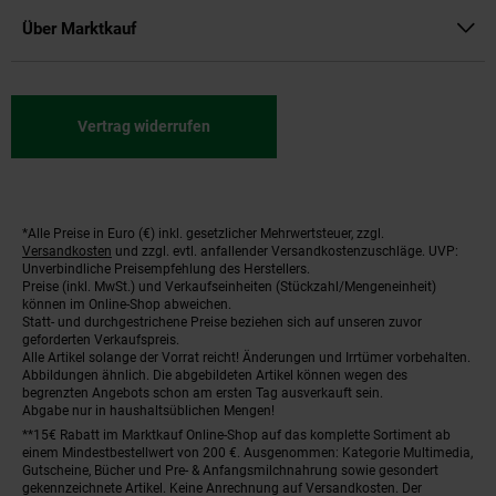
Über Marktkauf
Vertrag widerrufen
*Alle Preise in Euro (€) inkl. gesetzlicher Mehrwertsteuer, zzgl.
Fußnoten
Versandkosten
und zzgl. evtl. anfallender Versandkostenzuschläge. UVP:
Unverbindliche Preisempfehlung des Herstellers.
Preise (inkl. MwSt.) und Verkaufseinheiten (Stückzahl/Mengeneinheit)
können im Online-Shop abweichen.
Statt- und durchgestrichene Preise beziehen sich auf unseren zuvor
geforderten Verkaufspreis.
Alle Artikel solange der Vorrat reicht! Änderungen und Irrtümer vorbehalten.
Abbildungen ähnlich. Die abgebildeten Artikel können wegen des
begrenzten Angebots schon am ersten Tag ausverkauft sein.
Abgabe nur in haushaltsüblichen Mengen!
**15€ Rabatt im Marktkauf Online-Shop auf das komplette Sortiment ab
einem Mindestbestellwert von 200 €. Ausgenommen: Kategorie Multimedia,
Gutscheine, Bücher und Pre- & Anfangsmilchnahrung sowie gesondert
gekennzeichnete Artikel. Keine Anrechnung auf Versandkosten. Der