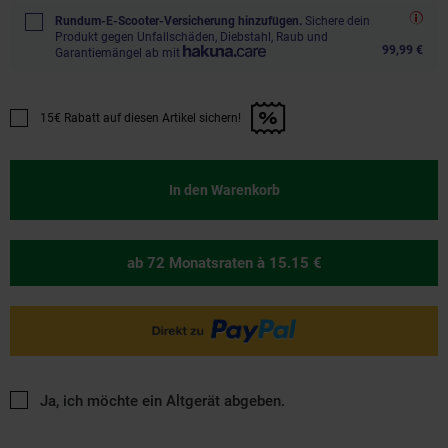
Rundum-E-Scooter-Versicherung hinzufügen.
Sichere dein
Produkt gegen Unfallschäden, Diebstahl, Raub und
99,99 €
Garantiemängel ab mit
15€ Rabatt auf diesen Artikel sichern!
Promotion "15€ Rabatt auf diesen Artikel sichern!" anwenden
In den Warenkorb
ab 72 Monatsraten
à 15.15 €
Ja, ich möchte ein Altgerät abgeben.