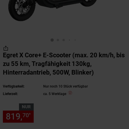
Egret X Core+ E-Scooter (max. 20 km/h, bis
zu 55 km, Tragfähigkeit 130kg,
Hinterradantrieb, 500W, Blinker)
Verfügbarkeit:
Nur noch 10 Stück verfügbar
Lieferzeit:
ca. 5 Werktage
NUR
819,
nur 819,
€ Sternchen Fu
70
70
*