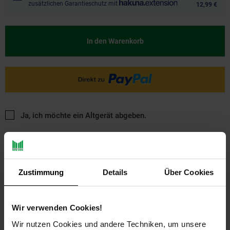
zusätzlichen Garantieschutz mit
12,99 €
In den Warenkorb
Ja, ich möchte ein Altgerät abgeben.
Zustimmung
Details
Über Cookies
Wir verwenden Cookies!
PAYBACK
Wir nutzen Cookies und andere Techniken, um unsere