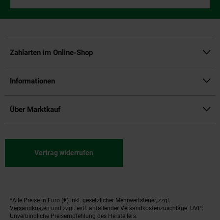
Zahlarten im Online-Shop
Informationen
Über Marktkauf
Vertrag widerrufen
*Alle Preise in Euro (€) inkl. gesetzlicher Mehrwertsteuer, zzgl.
Fußnoten
Versandkosten
und zzgl. evtl. anfallender Versandkostenzuschläge. UVP:
Unverbindliche Preisempfehlung des Herstellers.