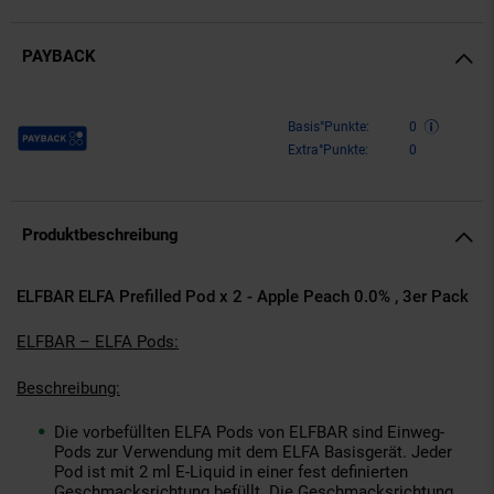
PAYBACK
Payback Punkte
Basis°Punkte:
0
Extra°Punkte:
0
Produktbeschreibung
ELFBAR ELFA Prefilled Pod x 2 - Apple Peach 0.0% , 3er Pack
ELFBAR – ELFA Pods:
Beschreibung:
Die vorbefüllten ELFA Pods von ELFBAR sind Einweg-
Pods zur Verwendung mit dem ELFA Basisgerät. Jeder
Pod ist mit 2 ml E-Liquid in einer fest definierten
Geschmacksrichtung befüllt. Die Geschmacksrichtung