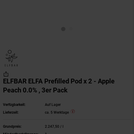
ELFBAR ELFA Prefilled Pod x 2 - Apple
Peach 0.0% , 3er Pack
Verfügbarkeit:
Auf Lager
Lieferzeit:
ca. 5 Werktage
Grundpreis:
2.247,
50
/ l
2.247,
50
€ pro Liter