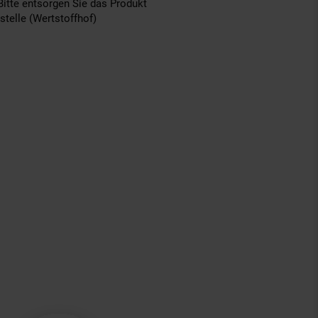
Bitte entsorgen Sie das Produkt
telle (Wertstoffhof)