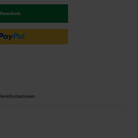
 Warenkorb
llerinformationen