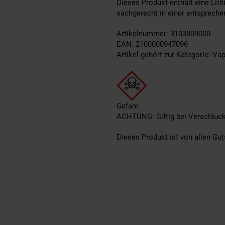
Dieses Produkt enthält eine Lit
sachgerecht in einer entsprech
Artikelnummer: 3103809000
EAN: 2100000947096
Artikel gehört zur Kategorie:
Va
Gefahr
ACHTUNG: Giftig bei Verschluc
Dieses Produkt ist von allen G