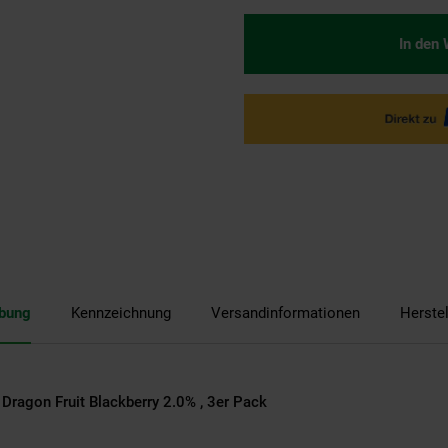
In den
ibung
Kennzeichnung
Versandinformationen
Herste
 Dragon Fruit Blackberry 2.0% , 3er Pack