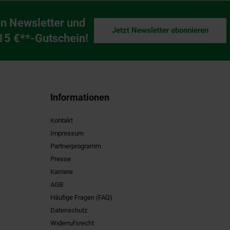
n Newsletter und
Jetzt Newsletter abonnieren
ng
 15 €**-Gutschein!
Informationen
Kontakt
Impressum
Partnerprogramm
Presse
Karriere
AGB
Häufige Fragen (FAQ)
Datenschutz
Widerrufsrecht