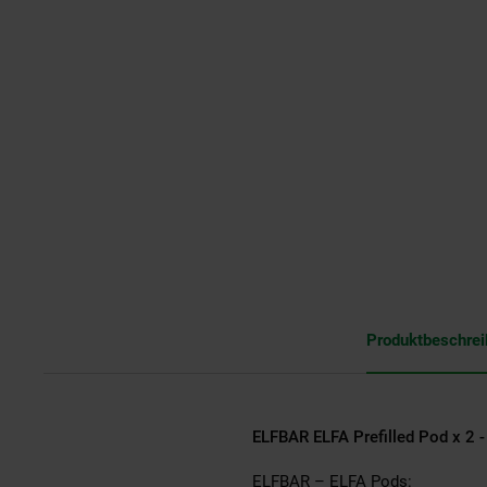
Produktbeschre
ELFBAR ELFA Prefilled Pod x 2 -
ELFBAR – ELFA Pods: