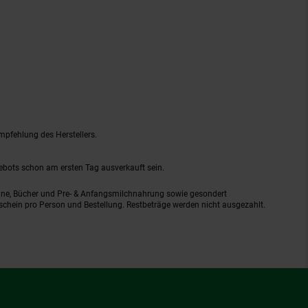
mpfehlung des Herstellers.
gebots schon am ersten Tag ausverkauft sein.
ine, Bücher und Pre- & Anfangsmilchnahrung sowie gesondert
schein pro Person und Bestellung. Restbeträge werden nicht ausgezahlt.