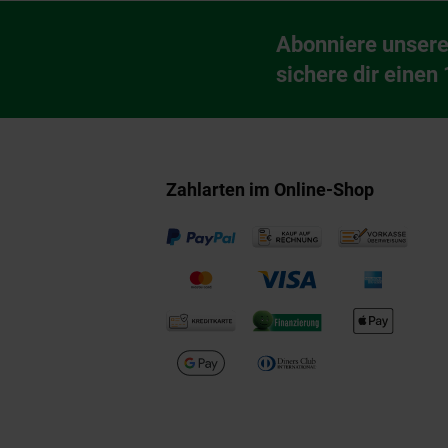
Fußzeile
Abonniere unsere
Newsletter Anmeldu
sichere dir einen
Zahlarten im Online-Shop