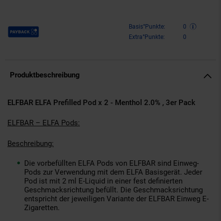
Payback Punkte
Basis°Punkte:
0
Extra°Punkte:
0
Produktbeschreibung
ELFBAR ELFA Prefilled Pod x 2 - Menthol 2.0% , 3er Pack
ELFBAR – ELFA Pods:
Beschreibung:
Die vorbefüllten ELFA Pods von ELFBAR sind Einweg-
Pods zur Verwendung mit dem ELFA Basisgerät. Jeder
Pod ist mit 2 ml E-Liquid in einer fest definierten
Geschmacksrichtung befüllt. Die Geschmacksrichtung
entspricht der jeweiligen Variante der ELFBAR Einweg E-
Zigaretten.