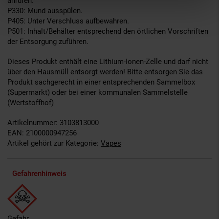
anrufen.
P330: Mund ausspülen.
P405: Unter Verschluss aufbewahren.
P501: Inhalt/Behälter entsprechend den örtlichen Vorschriften
der Entsorgung zuführen.
Dieses Produkt enthält eine Lithium-Ionen-Zelle und darf nicht
über den Hausmüll entsorgt werden! Bitte entsorgen Sie das
Produkt sachgerecht in einer entsprechenden Sammelbox
(Supermarkt) oder bei einer kommunalen Sammelstelle
(Wertstoffhof)
Artikelnummer: 3103813000
EAN: 2100000947256
Artikel gehört zur Kategorie:
Vapes
Gefahrenhinweis
Gefahr