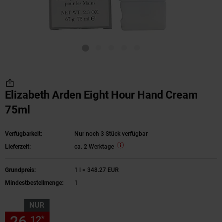
Elizabeth Arden Eight Hour Hand Cream
75ml
Verfügbarkeit:
Nur noch 3 Stück verfügbar
Lieferzeit:
ca. 2 Werktage
Grundpreis:
1 l = 348.27 EUR
Mindestbestellmenge:
1
NUR
26,
nur 26,
€ Sternchen Fußn
12
12
*