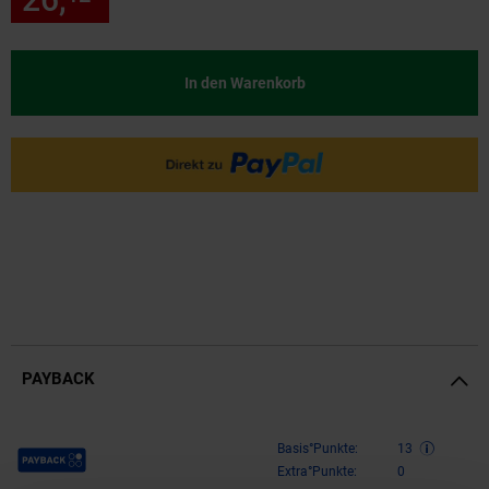
In den Warenkorb
PAYBACK
Payback Punkte
Basis°Punkte:
13
Extra°Punkte:
0