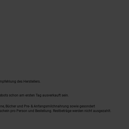
mpfehlung des Herstellers.
gebots schon am ersten Tag ausverkauft sein.
ine, Bücher und Pre- & Anfangsmilchnahrung sowie gesondert
schein pro Person und Bestellung. Restbeträge werden nicht ausgezahlt.