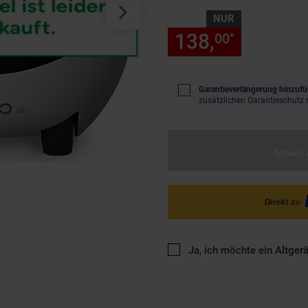
NUR
138,
nur 138
00
*
Garantieverlängerung hinzufü
zusätzlichen Garantieschutz 
Aktuell 
Ja, ich möchte ein Altger