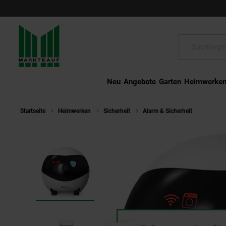
Schließen
Suche:
Neu
Angebote
Garten
Heimwerke
Startseite
Heimwerken
Sicherheit
Alarm & Sicherheit
Enabot