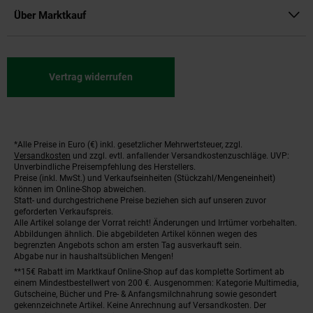
Über Marktkauf
Vertrag widerrufen
*Alle Preise in Euro (€) inkl. gesetzlicher Mehrwertsteuer, zzgl.
Fußnoten
Versandkosten
und zzgl. evtl. anfallender Versandkostenzuschläge. UVP:
Unverbindliche Preisempfehlung des Herstellers.
Preise (inkl. MwSt.) und Verkaufseinheiten (Stückzahl/Mengeneinheit)
können im Online-Shop abweichen.
Statt- und durchgestrichene Preise beziehen sich auf unseren zuvor
geforderten Verkaufspreis.
Alle Artikel solange der Vorrat reicht! Änderungen und Irrtümer vorbehalten.
Abbildungen ähnlich. Die abgebildeten Artikel können wegen des
begrenzten Angebots schon am ersten Tag ausverkauft sein.
Abgabe nur in haushaltsüblichen Mengen!
**15€ Rabatt im Marktkauf Online-Shop auf das komplette Sortiment ab
einem Mindestbestellwert von 200 €. Ausgenommen: Kategorie Multimedia,
Gutscheine, Bücher und Pre- & Anfangsmilchnahrung sowie gesondert
gekennzeichnete Artikel. Keine Anrechnung auf Versandkosten. Der