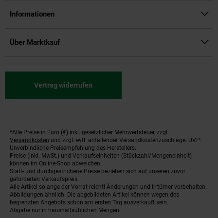
Informationen
Über Marktkauf
Vertrag widerrufen
*Alle Preise in Euro (€) inkl. gesetzlicher Mehrwertsteuer, zzgl.
Fußnoten
Versandkosten
und zzgl. evtl. anfallender Versandkostenzuschläge. UVP:
Unverbindliche Preisempfehlung des Herstellers.
Preise (inkl. MwSt.) und Verkaufseinheiten (Stückzahl/Mengeneinheit)
können im Online-Shop abweichen.
Statt- und durchgestrichene Preise beziehen sich auf unseren zuvor
geforderten Verkaufspreis.
Alle Artikel solange der Vorrat reicht! Änderungen und Irrtümer vorbehalten.
Abbildungen ähnlich. Die abgebildeten Artikel können wegen des
begrenzten Angebots schon am ersten Tag ausverkauft sein.
Abgabe nur in haushaltsüblichen Mengen!