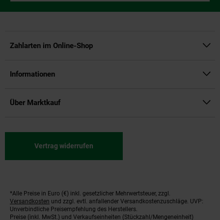
Zahlarten im Online-Shop
Informationen
Über Marktkauf
Vertrag widerrufen
*Alle Preise in Euro (€) inkl. gesetzlicher Mehrwertsteuer, zzgl.
Fußnoten
Versandkosten
und zzgl. evtl. anfallender Versandkostenzuschläge. UVP:
Unverbindliche Preisempfehlung des Herstellers.
Preise (inkl. MwSt.) und Verkaufseinheiten (Stückzahl/Mengeneinheit)