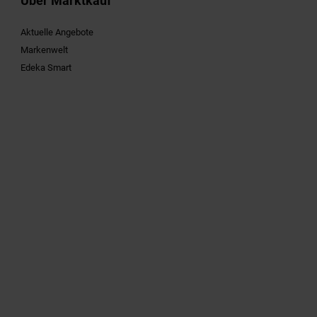
Über Marktkauf
Aktuelle Angebote
Markenwelt
Edeka Smart