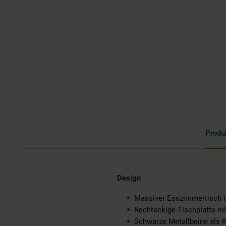
Produ
Design
Massiver Esszimmertisch im
Rechteckige Tischplatte mi
Schwarze Metallbeine als 