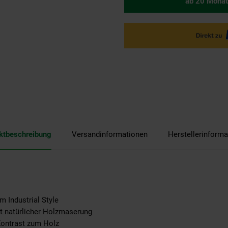
ab 20 Monat
ktbeschreibung
Versandinformationen
Herstellerinforma
 Industrial Style
t natürlicher Holzmaserung
Kontrast zum Holz