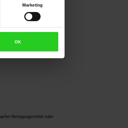
Marketing
ichen Look bewusst sichtbar
OK
arfen Reinigungsmittel oder