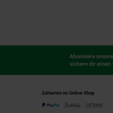
Fußzeile
Abonniere unsere
Newsletter Anmeldu
sichere dir einen
Zahlarten im Online-Shop