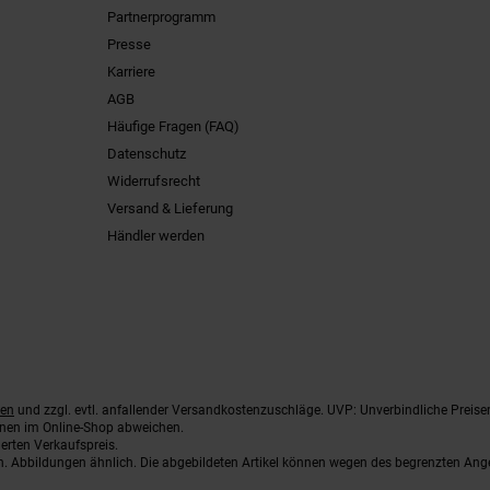
Partnerprogramm
Presse
Karriere
AGB
Häufige Fragen (FAQ)
Datenschutz
Widerrufsrecht
Versand & Lieferung
Händler werden
ten
und zzgl. evtl. anfallender Versandkostenzuschläge. UVP: Unverbindliche Preise
nnen im Online-Shop abweichen.
erten Verkaufspreis.
ten. Abbildungen ähnlich. Die abgebildeten Artikel können wegen des begrenzten An