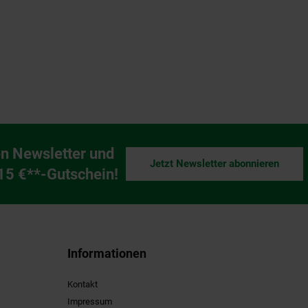
n Newsletter und
Jetzt Newsletter abonnieren
ng
 15 €**-Gutschein!
Informationen
Kontakt
Impressum