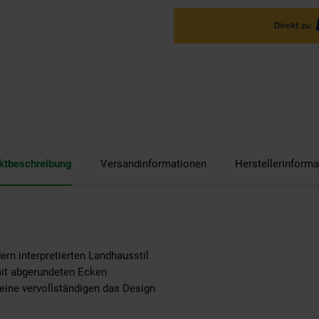
ktbeschreibung
Versandinformationen
Herstellerinforma
ern interpretierten Landhausstil
mit abgerundeten Ecken
beine vervollständigen das Design