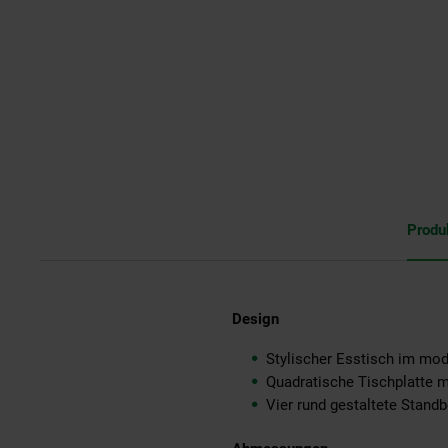
Produ
Design
Stylischer Esstisch im mod
Quadratische Tischplatte 
Vier rund gestaltete Stand