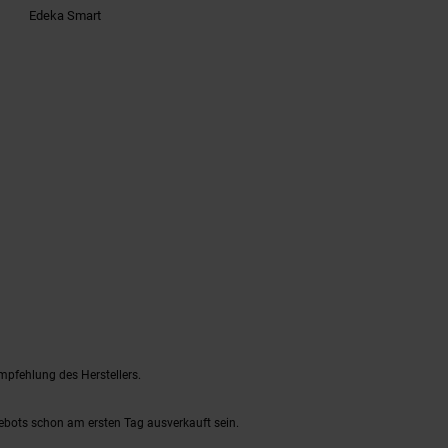
Edeka Smart
mpfehlung des Herstellers.
gebots schon am ersten Tag ausverkauft sein.