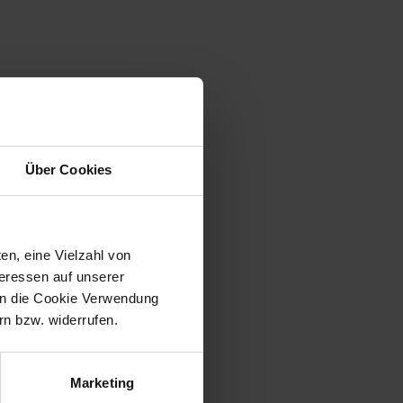
Über Cookies
en, eine Vielzahl von
teressen auf unserer
 in die Cookie Verwendung
n bzw. widerrufen.
Marketing