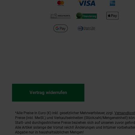
Vertrag widerrufen
*Alle Preise in Euro (€) inkl. gesetzlicher Mehrwertsteuer, zzgl.
Versandkos
Fußnoten
Preise (inkl. MwSt.) und Verkaufseinheiten (Stückzahl/Mengeneinheit) kö
Statt- und durchgestrichene Preise beziehen sich auf unseren zuvor geford
Alle Artikel solange der Vorrat reicht! Änderungen und Irrtümer vorbehal
Abgabe nur in haushaltsüblichen Mengen!