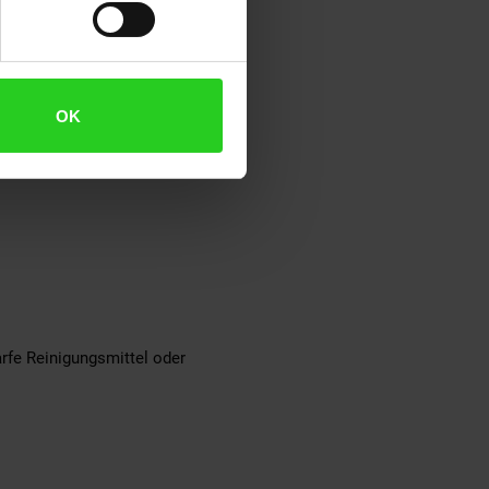
OK
rfe Reinigungsmittel oder