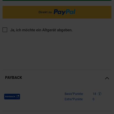
Ja, ich möchte ein Altgerät abgeben.
PAYBACK
Payback Punkte
Basis°Punkte:
18
Extra°Punkte:
0