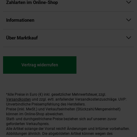
Zahlarten im Online-Shop
Informationen
Über Marktkauf
Vertrag widerrufen
*Alle Preise in Euro (€) inkl. gesetzlicher Mehrwertsteuer, zzgl.
Fußnoten
Versandkosten
und zzgl. evtl. anfallender Versandkostenzuschläge. UVP:
Unverbindliche Preisempfehlung des Herstellers.
Preise (inkl. MwSt.) und Verkaufseinheiten (Stückzahl/Mengeneinheit)
können im Online-Shop abweichen.
Statt- und durchgestrichene Preise beziehen sich auf unseren zuvor
geforderten Verkaufspreis.
Alle Artikel solange der Vorrat reicht! Änderungen und Irrtümer vorbehalten.
Abbildungen ähnlich. Die abgebildeten Artikel können wegen des