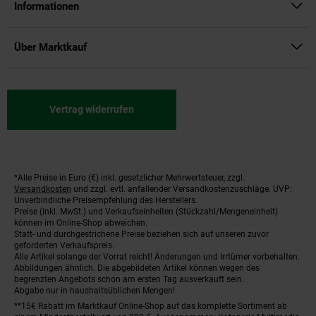
Informationen
Über Marktkauf
Vertrag widerrufen
*Alle Preise in Euro (€) inkl. gesetzlicher Mehrwertsteuer, zzgl.
Fußnoten
Versandkosten
und zzgl. evtl. anfallender Versandkostenzuschläge. UVP:
Unverbindliche Preisempfehlung des Herstellers.
Preise (inkl. MwSt.) und Verkaufseinheiten (Stückzahl/Mengeneinheit)
können im Online-Shop abweichen.
Statt- und durchgestrichene Preise beziehen sich auf unseren zuvor
geforderten Verkaufspreis.
Alle Artikel solange der Vorrat reicht! Änderungen und Irrtümer vorbehalten.
Abbildungen ähnlich. Die abgebildeten Artikel können wegen des
begrenzten Angebots schon am ersten Tag ausverkauft sein.
Abgabe nur in haushaltsüblichen Mengen!
**15€ Rabatt im Marktkauf Online-Shop auf das komplette Sortiment ab