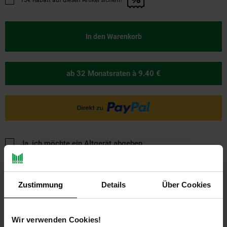
15€ Rabatt auf diesen Artikel sichern!
Promotion "15€ Rabatt auf diesen Artikel sichern!" anwenden
In den Warenkorb
ab 32 Monatsraten
à 9.40 €
Ja, ich möchte ein Altgerät abgeben.
Zustimmung
Details
Über Cookies
Wir verwenden Cookies!