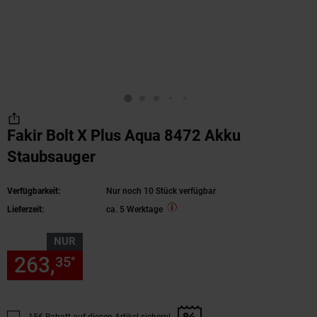
Fakir Bolt X Plus Aqua 8472 Akku
Staubsauger
Verfügbarkeit:
Nur noch 10 Stück verfügbar
Lieferzeit:
ca. 5 Werktage
NUR
263,
nur 263,
€ Sternchen Fu
35
35
*