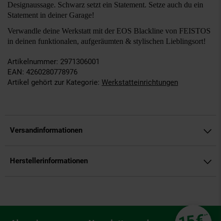
Designaussage. Schwarz setzt ein Statement. Setze auch du ein
Statement in deiner Garage!
Verwandle deine Werkstatt mit der EOS Blackline von FEISTOS
in deinen funktionalen, aufgeräumten & stylischen Lieblingsort!
Artikelnummer: 2971306001
EAN: 4260280778976
Artikel gehört zur Kategorie:
Werkstatteinrichtungen
Versandinformationen
Herstellerinformationen
Fußzeile
€
**