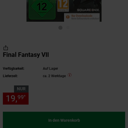
Final Fantasy VII
Verfügbarkeit:
Auf Lager
Lieferzeit:
ca. 2 Werktage
NUR
19,
nur 19,
€ Sternchen Fußn
99
99
*
In den Warenkorb