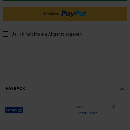
Ja, ich möchte ein Altgerät abgeben.
PAYBACK
Payback Punkte
Basis°Punkte:
9
Extra°Punkte:
0