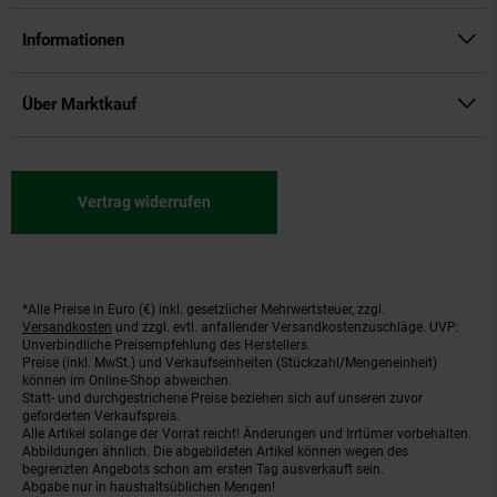
Informationen
Über Marktkauf
Vertrag widerrufen
*Alle Preise in Euro (€) inkl. gesetzlicher Mehrwertsteuer, zzgl.
Fußnoten
Versandkosten
und zzgl. evtl. anfallender Versandkostenzuschläge. UVP:
Unverbindliche Preisempfehlung des Herstellers.
Preise (inkl. MwSt.) und Verkaufseinheiten (Stückzahl/Mengeneinheit)
können im Online-Shop abweichen.
Statt- und durchgestrichene Preise beziehen sich auf unseren zuvor
geforderten Verkaufspreis.
Alle Artikel solange der Vorrat reicht! Änderungen und Irrtümer vorbehalten.
Abbildungen ähnlich. Die abgebildeten Artikel können wegen des
begrenzten Angebots schon am ersten Tag ausverkauft sein.
Abgabe nur in haushaltsüblichen Mengen!