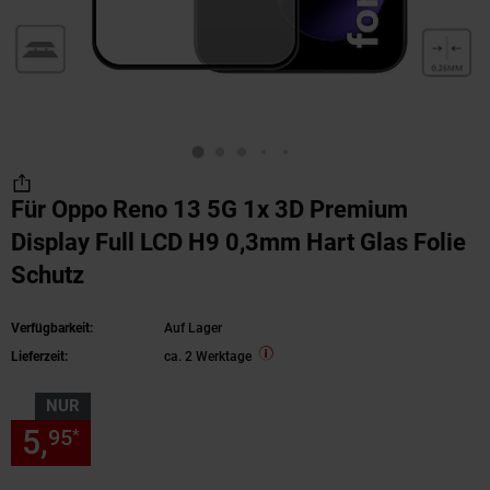
Für Oppo Reno 13 5G 1x 3D Premium
Display Full LCD H9 0,3mm Hart Glas Folie
Schutz
Verfügbarkeit:
Auf Lager
Lieferzeit:
ca. 2 Werktage
NUR
5,
nur 5,
€ Sternchen Fußnote
95
95
*