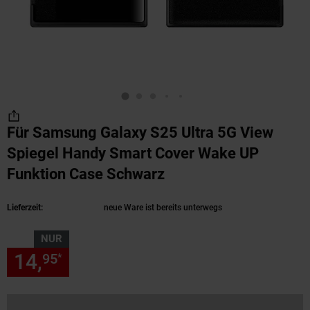
Für Samsung Galaxy S25 Ultra 5G View
Spiegel Handy Smart Cover Wake UP
Funktion Case Schwarz
(Produkt aktuell ausv
Lieferzeit:
neue Ware ist bereits unterwegs
NUR
14,
nur 14,
€ Sternchen Fußn
95
95
*