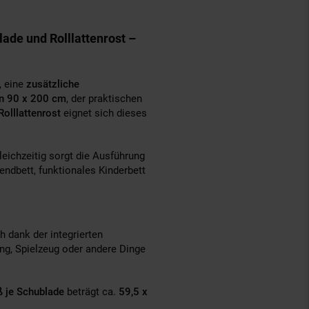
de und Rolllattenrost –
, eine
zusätzliche
on 90 x 200 cm
, der praktischen
Rolllattenrost
eignet sich dieses
leichzeitig sorgt die Ausführung
endbett, funktionales Kinderbett
h dank der integrierten
ung, Spielzeug oder andere Dinge
 je Schublade
beträgt ca.
59,5 x