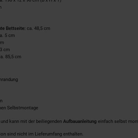
a. 190 x 12 x 90 cm (B x H x T)
m
e Bettseite:
ca. 48,5 cm
a. 5 cm
cm
,3 cm
a. 85,5 cm
mrandung
en
chen Selbstmontage
und kann mit der beiliegenden
Aufbauanleitung
einfach selbst mont
on sind nicht im Lieferumfang enthalten.