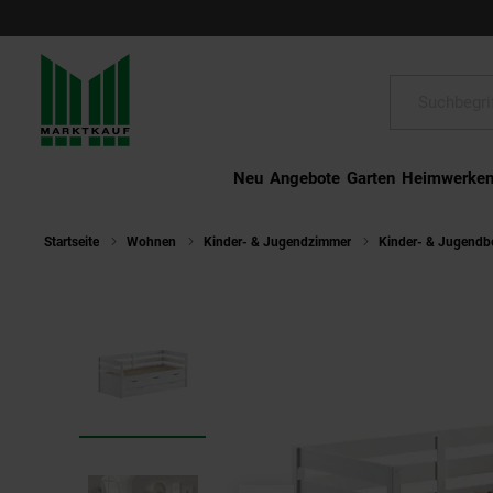
Schließen
Suche:
Neu
Angebote
Garten
Heimwerke
Startseite
Wohnen
Kinder- & Jugendzimmer
Kinder- & Jugendb