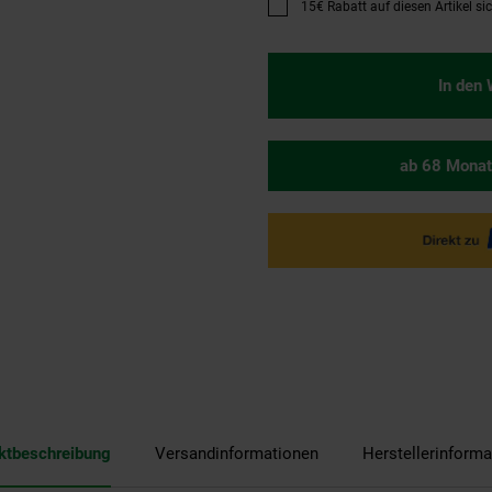
15€ Rabatt auf diesen Artikel si
Promotion "15€ Rabatt auf diese
In den
ab 68 Monat
ktbeschreibung
Versandinformationen
Herstellerinforma