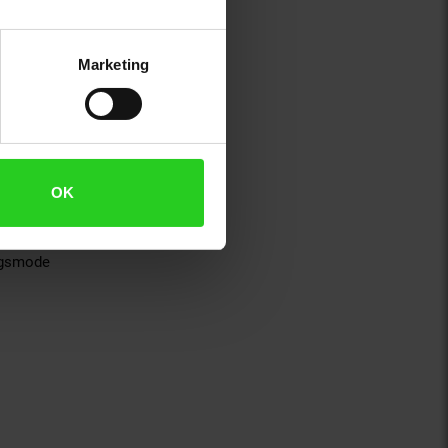
Marketing
OK
ngsmode