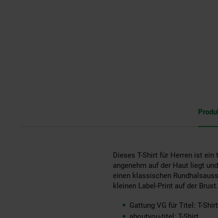
Produ
Dieses T-Shirt für Herren ist ein
angenehm auf der Haut liegt und
einen klassischen Rundhalsauss
kleinen Label-Print auf der Brust.
Gattung VG für Titel: T-Shirt
aboutyou-titel: T-Shirt