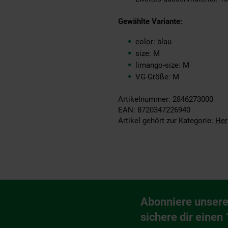
Gewählte Variante:
color: blau
size: M
limango-size: M
VG-Größe: M
Artikelnummer: 2846273000
EAN: 8720347226940
Artikel gehört zur Kategorie:
Her
Fußzeile
Abonniere unsere
Newsletter Anmeldu
sichere dir einen