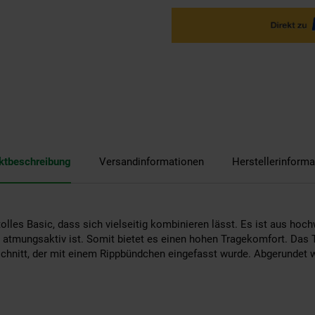
ktbeschreibung
Versandinformationen
Herstellerinforma
 tolles Basic, dass sich vielseitig kombinieren lässt. Es ist aus hoc
 atmungsaktiv ist. Somit bietet es einen hohen Tragekomfort. Das T
chnitt, der mit einem Rippbündchen eingefasst wurde. Abgerundet 