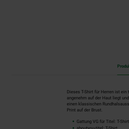
Produ
Dieses T-Shirt für Herren ist ein
angenehm auf der Haut liegt und
einen klassischen Rundhalsauss
Print auf der Brust.
Gattung VG für Titel: T-Shirt
aboutyou-titel: T-Shirt