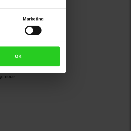
Marketing
OK
ngsmode