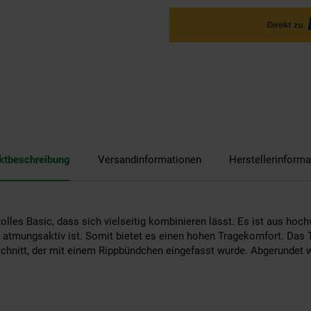
ktbeschreibung
Versandinformationen
Herstellerinforma
 tolles Basic, dass sich vielseitig kombinieren lässt. Es ist aus hoc
 atmungsaktiv ist. Somit bietet es einen hohen Tragekomfort. Das T
chnitt, der mit einem Rippbündchen eingefasst wurde. Abgerundet w