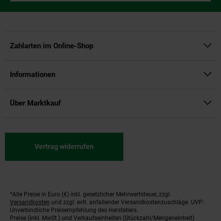
Zahlarten im Online-Shop
Informationen
Über Marktkauf
Vertrag widerrufen
*Alle Preise in Euro (€) inkl. gesetzlicher Mehrwertsteuer, zzgl.
Fußnoten
Versandkosten
und zzgl. evtl. anfallender Versandkostenzuschläge. UVP:
Unverbindliche Preisempfehlung des Herstellers.
Preise (inkl. MwSt.) und Verkaufseinheiten (Stückzahl/Mengeneinheit)