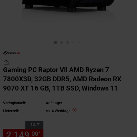
Gaming PC Raptor VII AMD Ryzen 7
7800X3D, 32GB DDR5, AMD Radeon RX
9070 XT 16 GB, 1TB SSD, Windows 11
Verfügbarkeit:
Auf Lager
Lieferzeit:
ca. 4 Werktage
Sie Sparen 14 Prozent,
-14 %
2.149,
Sie Sparen 14 Prozent,
00
*