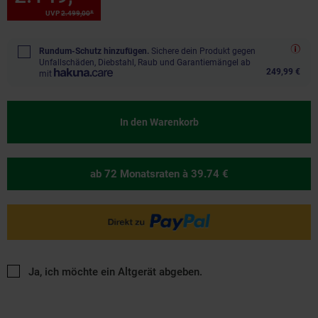
*
UVP
2.499,
00
UVP : 2499,
00
€
Rundum-Schutz hinzufügen.
Sichere dein Produkt gegen
Unfallschäden, Diebstahl, Raub und Garantiemängel ab
249,99 €
mit
In den Warenkorb
ab 72 Monatsraten
à 39.74 €
Ja, ich möchte ein Altgerät abgeben.