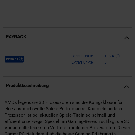
PAYBACK
Payback Punkte
Basis°Punkte:
1.074
Extra°Punkte:
0
Produktbeschreibung
AMDs legendäre 3D Prozessoren sind die Königsklasse für
eine anspruchsvolle Spiele-Performance. Kaum ein anderer
Prozessor ist bei aktuellen Spiele-Titeln so schnell und
effizient unterwegs. Speziell im Gaming-Bereich schlägt die 3D
Variante die teuersten Vertreter moderner Prozessoren. Dieser
Gamer PC zielt darauf ab die beste Gaming Erfahrung in