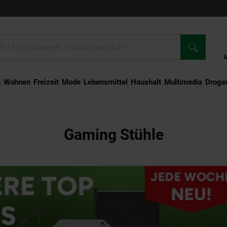
n
Wohnen
Freizeit
Mode
Lebensmittel
Haushalt
Multimedia
Droger
Gaming Stühle