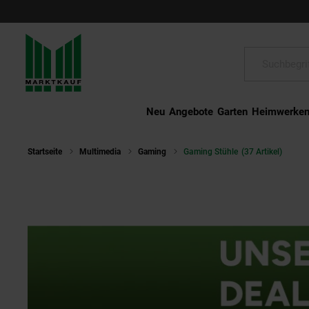
Schließen
Suche:
Neu
Angebote
Garten
Heimwerke
Startseite
Multimedia
Gaming
Gaming Stühle
(37 Artikel)