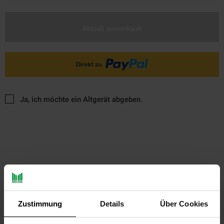
Aktuell ausverkauft
Ja, ich möchte ein Altgerät abgeben.
PAYBACK
Zustimmung
Details
Über Cookies