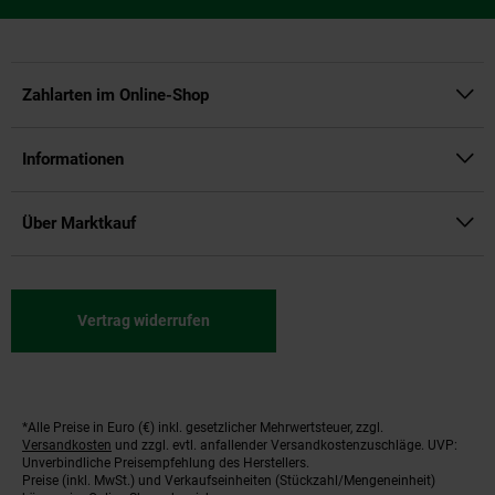
Zahlarten im Online-Shop
Informationen
Über Marktkauf
Vertrag widerrufen
*Alle Preise in Euro (€) inkl. gesetzlicher Mehrwertsteuer, zzgl.
Fußnoten
Versandkosten
und zzgl. evtl. anfallender Versandkostenzuschläge. UVP:
Unverbindliche Preisempfehlung des Herstellers.
Preise (inkl. MwSt.) und Verkaufseinheiten (Stückzahl/Mengeneinheit)