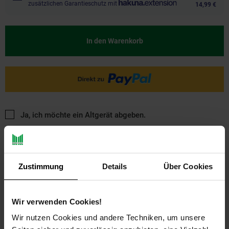
zusätzlichen Garantieschutz mit
14,99 €
In den Warenkorb
Ja, ich möchte ein Altgerät abgeben.
Zustimmung
Details
Über Cookies
Wir verwenden Cookies!
PAYBACK
Wir nutzen Cookies und andere Techniken, um unsere