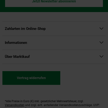
Jetzt Newsletter abonnieren
Zahlarten im Online-Shop
Informationen
Über Marktkauf
Vertrag widerrufen
*Alle Preise in Euro (€) inkl. gesetzlicher Mehrwertsteuer, zzgl.
Fußnoten
Versandkosten
und zzgl. evtl. anfallender Versandkostenzuschläge. UVP: