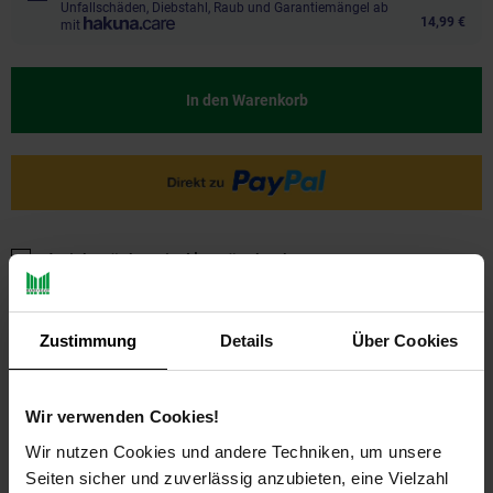
Unfallschäden, Diebstahl, Raub und Garantiemängel ab
14,99 €
mit
In den Warenkorb
Ja, ich möchte ein Altgerät abgeben.
Zustimmung
Details
Über Cookies
Wir verwenden Cookies!
Wir nutzen Cookies und andere Techniken, um unsere
PAYBACK
Seiten sicher und zuverlässig anzubieten, eine Vielzahl