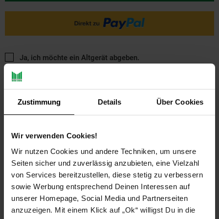
Ja, ich möchte ein Altgerät abgeben.
Zustimmung
Details
Über Cookies
Wir verwenden Cookies!
PAYBACK
Wir nutzen Cookies und andere Techniken, um unsere
Seiten sicher und zuverlässig anzubieten, eine Vielzahl
von Services bereitzustellen, diese stetig zu verbessern
Payback Punkte
Basis°Punkte:
15
sowie Werbung entsprechend Deinen Interessen auf
Extra°Punkte:
0
unserer Homepage, Social Media und Partnerseiten
anzuzeigen. Mit einem Klick auf „Ok“ willigst Du in die