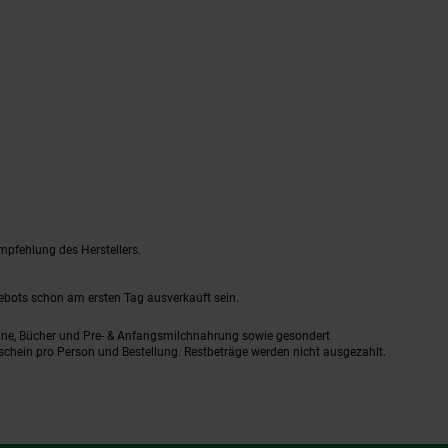
mpfehlung des Herstellers.
gebots schon am ersten Tag ausverkauft sein.
ine, Bücher und Pre- & Anfangsmilchnahrung sowie gesondert
schein pro Person und Bestellung. Restbeträge werden nicht ausgezahlt.