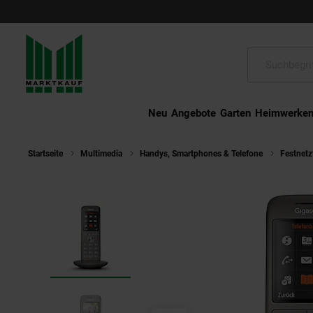
Schließen
Suche:
Neu
Angebote
Garten
Heimwerke
Startseite
Multimedia
Handys, Smartphones & Telefone
Festnetz