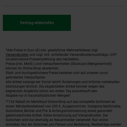
Vertrag widerrufen
*Alle Preise in Euro (€) inkl. gesetzlicher Mehrwertsteuer, zzgl.
Fußnoten
Versandkosten
und zzgl. evtl. anfallender Versandkostenzuschläge. UVP:
Unverbindliche Preisempfehlung des Herstellers.
Preise (inkl. MwSt.) und Verkaufseinheiten (Stückzahl/Mengeneinheit)
können im Online-Shop abweichen.
Statt- und durchgestrichene Preise beziehen sich auf unseren zuvor
geforderten Verkaufspreis.
Alle Artikel solange der Vorrat reicht! Änderungen und Irrtümer vorbehalten.
Abbildungen ähnlich. Die abgebildeten Artikel können wegen des
begrenzten Angebots schon am ersten Tag ausverkauft sein.
Abgabe nur in haushaltsüblichen Mengen!
**15€ Rabatt im Marktkauf Online-Shop auf das komplette Sortiment ab
einem Mindestbestellwert von 200 €. Ausgenommen: Kategorie Multimedia,
Gutscheine, Bücher und Pre- & Anfangsmilchnahrung sowie gesondert
gekennzeichnete Artikel. Keine Anrechnung auf Versandkosten. Der
Gutschein wird nur einmalig an Neuanmelder versendet. Nur online
einlösbar. Nur ein Gutschein pro Person und Bestellung. Restbeträge werden