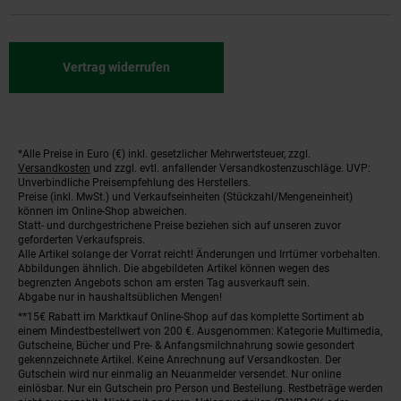
Vertrag widerrufen
*Alle Preise in Euro (€) inkl. gesetzlicher Mehrwertsteuer, zzgl.
Fußnoten
Versandkosten
und zzgl. evtl. anfallender Versandkostenzuschläge. UVP:
Unverbindliche Preisempfehlung des Herstellers.
Preise (inkl. MwSt.) und Verkaufseinheiten (Stückzahl/Mengeneinheit)
können im Online-Shop abweichen.
Statt- und durchgestrichene Preise beziehen sich auf unseren zuvor
geforderten Verkaufspreis.
Alle Artikel solange der Vorrat reicht! Änderungen und Irrtümer vorbehalten.
Abbildungen ähnlich. Die abgebildeten Artikel können wegen des
begrenzten Angebots schon am ersten Tag ausverkauft sein.
Abgabe nur in haushaltsüblichen Mengen!
**15€ Rabatt im Marktkauf Online-Shop auf das komplette Sortiment ab
einem Mindestbestellwert von 200 €. Ausgenommen: Kategorie Multimedia,
Gutscheine, Bücher und Pre- & Anfangsmilchnahrung sowie gesondert
gekennzeichnete Artikel. Keine Anrechnung auf Versandkosten. Der
Gutschein wird nur einmalig an Neuanmelder versendet. Nur online
einlösbar. Nur ein Gutschein pro Person und Bestellung. Restbeträge werden