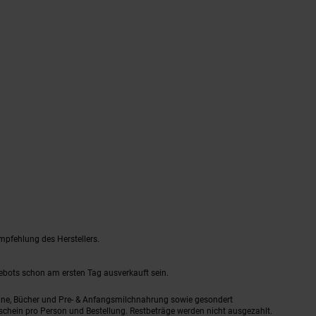
mpfehlung des Herstellers.
gebots schon am ersten Tag ausverkauft sein.
ine, Bücher und Pre- & Anfangsmilchnahrung sowie gesondert
schein pro Person und Bestellung. Restbeträge werden nicht ausgezahlt.