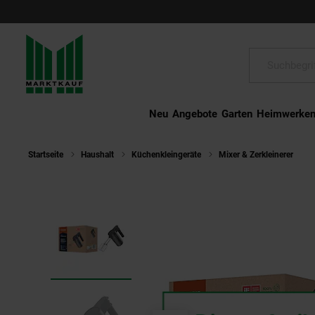
Schließen
Suche:
Neu
Angebote
Garten
Heimwerke
Startseite
Haushalt
Küchenkleingeräte
Mixer & Zerkleinerer