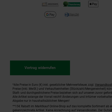
Vertrag widerrufen
*Alle Preise in Euro (€) inkl. gesetzlicher Mehrwertsteuer, zzgl.
Versandkos
Fußnoten
Preise (inkl. MwSt.) und Verkaufseinheiten (Stückzahl/Mengeneinheit) kö
Statt- und durchgestrichene Preise beziehen sich auf unseren zuvor geford
Alle Artikel solange der Vorrat reicht! Änderungen und Irrtümer vorbehal
Abgabe nur in haushaltsüblichen Mengen!
**15€ Rabatt im Marktkauf Online-Shop auf das komplette Sortiment ab 
gekennzeichnete Artikel. Keine Anrechnung auf Versandkosten. Der Gutsch