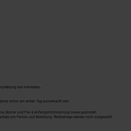
mpfehlung des Herstellers.
gebots schon am ersten Tag ausverkauft sein.
ine, Bücher und Pre- & Anfangsmilchnahrung sowie gesondert
schein pro Person und Bestellung. Restbeträge werden nicht ausgezahlt.