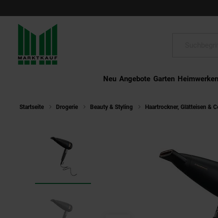
Schließen
Suche:
Neu
Angebote
Garten
Heimwerke
Startseite
Drogerie
Beauty & Styling
Haartrockner, Glätteisen & C