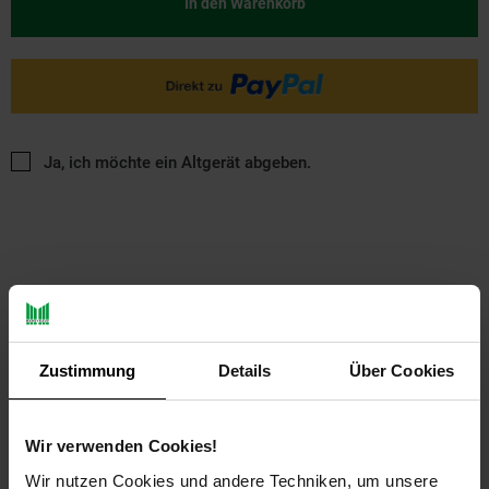
In den Warenkorb
Ja, ich möchte ein Altgerät abgeben.
PAYBACK
Zustimmung
Details
Über Cookies
Payback Punkte
Basis°Punkte:
19
Wir verwenden Cookies!
Extra°Punkte:
0
Wir nutzen Cookies und andere Techniken, um unsere