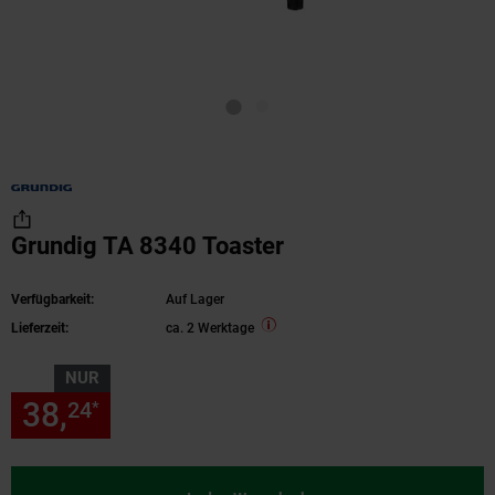
Grundig TA 8340 Toaster
Verfügbarkeit:
Auf Lager
Lieferzeit:
ca. 2 Werktage
NUR
38,
nur 38,
€ Sternchen Fußn
24
24
*