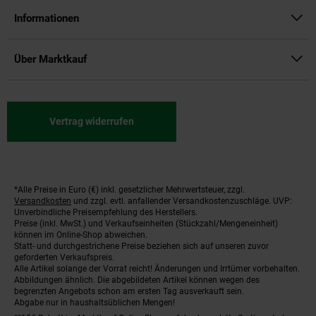
Informationen
Über Marktkauf
Vertrag widerrufen
*Alle Preise in Euro (€) inkl. gesetzlicher Mehrwertsteuer, zzgl.
Fußnoten
Versandkosten
und zzgl. evtl. anfallender Versandkostenzuschläge. UVP:
Unverbindliche Preisempfehlung des Herstellers.
Preise (inkl. MwSt.) und Verkaufseinheiten (Stückzahl/Mengeneinheit)
können im Online-Shop abweichen.
Statt- und durchgestrichene Preise beziehen sich auf unseren zuvor
geforderten Verkaufspreis.
Alle Artikel solange der Vorrat reicht! Änderungen und Irrtümer vorbehalten.
Abbildungen ähnlich. Die abgebildeten Artikel können wegen des
begrenzten Angebots schon am ersten Tag ausverkauft sein.
Abgabe nur in haushaltsüblichen Mengen!