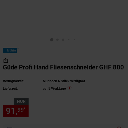
Güde Profi Hand Fliesenschneider GHF 800
Verfügbarkeit:
Nur noch 6 Stück verfügbar
Lieferzeit:
ca. 5 Werktage
NUR
91,
nur 91,
€ Sternchen Fußn
99
99
*