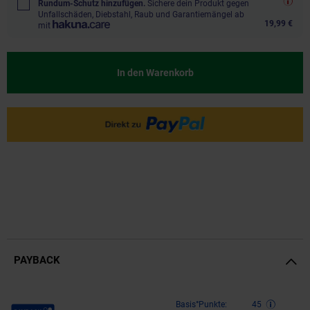
Rundum-Schutz hinzufügen.
Sichere dein Produkt gegen
Unfallschäden, Diebstahl, Raub und Garantiemängel ab
19,99 €
mit
In den Warenkorb
PAYBACK
Payback Punkte
Basis°Punkte:
45