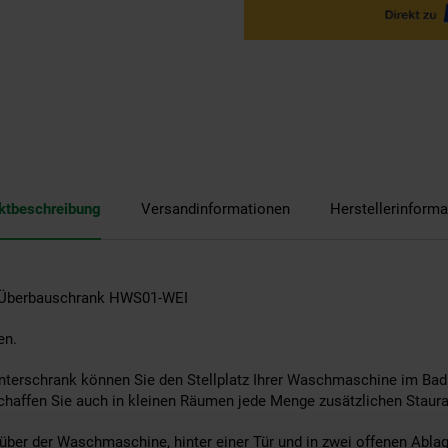
ktbeschreibung
Versandinformationen
Herstellerinforma
Überbauschrank HWS01-WEI
en.
erschrank können Sie den Stellplatz Ihrer Waschmaschine im Bad
schaffen Sie auch in kleinen Räumen jede Menge zusätzlichen Staur
über der Waschmaschine, hinter einer Tür und in zwei offenen Ablag