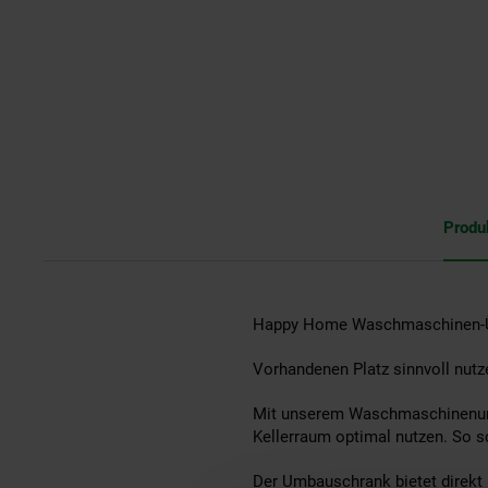
Produ
Happy Home Waschmaschinen-
Vorhandenen Platz sinnvoll nutz
Mit unserem Waschmaschinenunt
Kellerraum optimal nutzen. So 
Der Umbauschrank bietet direkt 