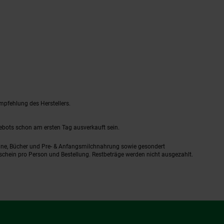
mpfehlung des Herstellers.
gebots schon am ersten Tag ausverkauft sein.
ine, Bücher und Pre- & Anfangsmilchnahrung sowie gesondert
schein pro Person und Bestellung. Restbeträge werden nicht ausgezahlt.