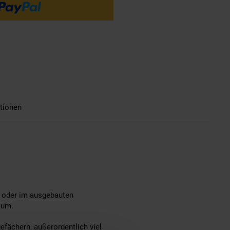
tionen
 oder im ausgebauten
aum.
efächern, außerordentlich viel