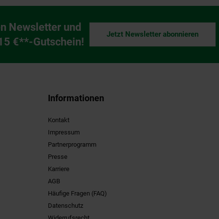
n Newsletter und
Jetzt Newsletter abonnieren
ng
 15 €**-Gutschein!
Informationen
Kontakt
Impressum
Partnerprogramm
Presse
Karriere
AGB
Häufige Fragen (FAQ)
Datenschutz
Widerrufsrecht