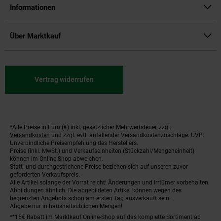
Informationen
Über Marktkauf
Vertrag widerrufen
*Alle Preise in Euro (€) inkl. gesetzlicher Mehrwertsteuer, zzgl.
Fußnoten
Versandkosten
und zzgl. evtl. anfallender Versandkostenzuschläge. UVP:
Unverbindliche Preisempfehlung des Herstellers.
Preise (inkl. MwSt.) und Verkaufseinheiten (Stückzahl/Mengeneinheit)
können im Online-Shop abweichen.
Statt- und durchgestrichene Preise beziehen sich auf unseren zuvor
geforderten Verkaufspreis.
Alle Artikel solange der Vorrat reicht! Änderungen und Irrtümer vorbehalten.
Abbildungen ähnlich. Die abgebildeten Artikel können wegen des
begrenzten Angebots schon am ersten Tag ausverkauft sein.
Abgabe nur in haushaltsüblichen Mengen!
**15€ Rabatt im Marktkauf Online-Shop auf das komplette Sortiment ab