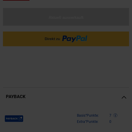
Aktuell ausverkauft
PAYBACK
Payback Punkte
Basis°Punkte:
7
Extra°Punkte:
0