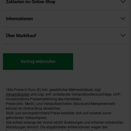
Zahlarten im Online-Shop
Informationen
Über Marktkauf
Vertrag widerrufen
*Alle Preise in Euro (€) inkl. gesetzlicher Mehrwertsteuer, zzgl.
Fußnoten
Versandkosten
und zzgl. evtl. anfallender Versandkostenzuschläge. UVP:
Unverbindliche Preisempfehlung des Herstellers.
Preise (inkl. MwSt.) und Verkaufseinheiten (Stückzahl/Mengeneinheit)
können im Online-Shop abweichen.
Statt- und durchgestrichene Preise beziehen sich auf unseren zuvor
geforderten Verkaufspreis.
Alle Artikel solange der Vorrat reicht! Änderungen und Irrtümer vorbehalten.
Abbildungen ähnlich. Die abgebildeten Artikel können wegen des