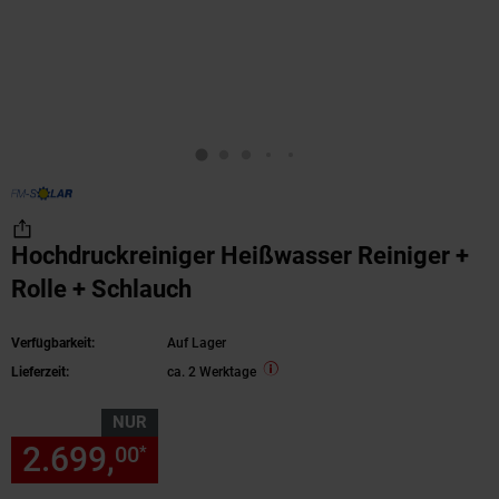
Hochdruckreiniger Heißwasser Reiniger +
Rolle + Schlauch
Verfügbarkeit:
Auf Lager
Lieferzeit:
ca. 2 Werktage
NUR
2.699,
nur 2699,
€ Sternchen
00
00
*