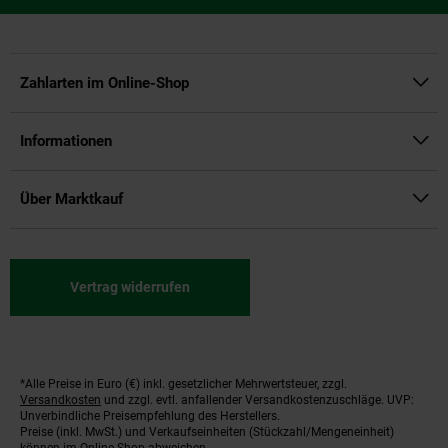
Zahlarten im Online-Shop
Informationen
Über Marktkauf
Vertrag widerrufen
*Alle Preise in Euro (€) inkl. gesetzlicher Mehrwertsteuer, zzgl.
Fußnoten
Versandkosten
und zzgl. evtl. anfallender Versandkostenzuschläge. UVP:
Unverbindliche Preisempfehlung des Herstellers.
Preise (inkl. MwSt.) und Verkaufseinheiten (Stückzahl/Mengeneinheit)