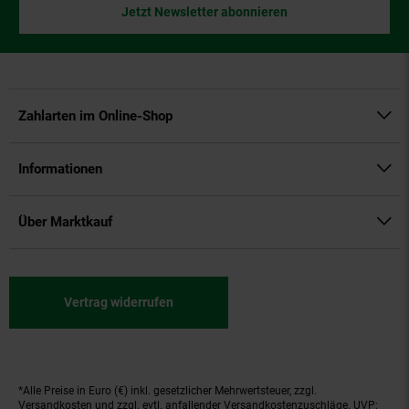
Jetzt Newsletter abonnieren
Zahlarten im Online-Shop
Informationen
Über Marktkauf
Vertrag widerrufen
*Alle Preise in Euro (€) inkl. gesetzlicher Mehrwertsteuer, zzgl.
Fußnoten
Versandkosten
und zzgl. evtl. anfallender Versandkostenzuschläge. UVP: