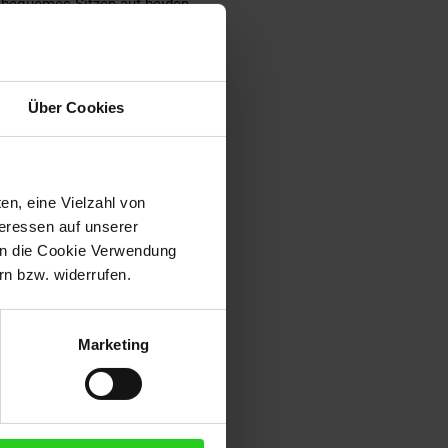
n bequemes Sitzen auf beiden
ezimmer positioniert werden.
in Highlight, das Komfort und
Über Cookies
en, eine Vielzahl von
teressen auf unserer
 in die Cookie Verwendung
n bzw. widerrufen.
Marketing