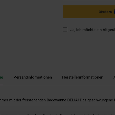
Ja, ich möchte ein Altger
ng
Versandinformationen
Herstellerinformationen
zimmer mit der freistehenden Badewanne DELIA! Das geschwungene 