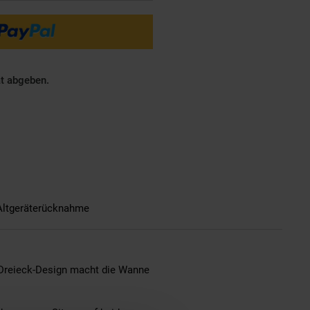
ät abgeben.
Altgeräterücknahme
Dreieck-Design macht die Wanne