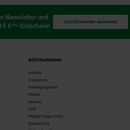
n Newsletter und
Jetzt Newsletter abonnieren
ng
 15 €**-Gutschein!
Informationen
Kontakt
Impressum
Partnerprogramm
Presse
Karriere
AGB
Häufige Fragen (FAQ)
Datenschutz