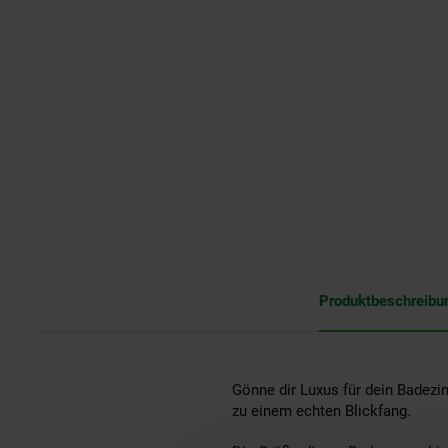
Produktbeschreibu
Gönne dir Luxus für dein Bade
zu einem echten Blickfang.