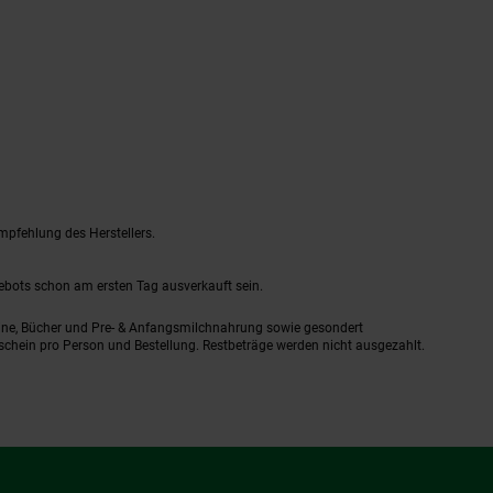
mpfehlung des Herstellers.
gebots schon am ersten Tag ausverkauft sein.
ine, Bücher und Pre- & Anfangsmilchnahrung sowie gesondert
schein pro Person und Bestellung. Restbeträge werden nicht ausgezahlt.