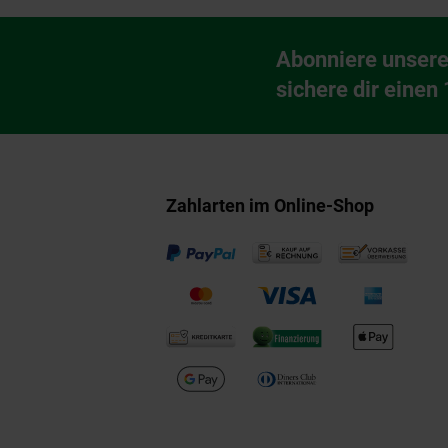
Fußzeile
Abonniere unsere
Newsletter Anmeldu
sichere dir einen
Zahlarten im Online-Shop