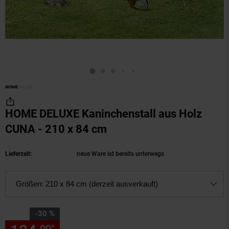
HOME DELUXE Kaninchenstall aus Holz
CUNA - 210 x 84 cm
(Produkt aktuell ausverk
Lieferzeit:
neue Ware ist bereits unterwegs
Größen:
210 x 84 cm (derzeit ausverkauft)
Sie Sparen 30 Prozent,
-30 %
00
*