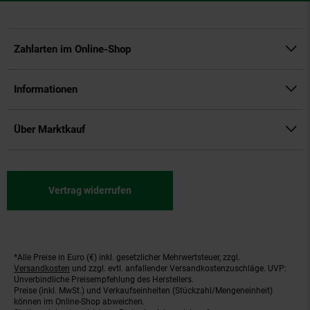
Zahlarten im Online-Shop
Informationen
Über Marktkauf
Vertrag widerrufen
*Alle Preise in Euro (€) inkl. gesetzlicher Mehrwertsteuer, zzgl.
Fußnoten
Versandkosten
und zzgl. evtl. anfallender Versandkostenzuschläge. UVP:
Unverbindliche Preisempfehlung des Herstellers.
Preise (inkl. MwSt.) und Verkaufseinheiten (Stückzahl/Mengeneinheit)
können im Online-Shop abweichen.