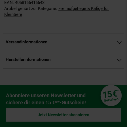
EAN: 4058166416643
Artikel gehört zur Kategorie:
Freilaufgehege & Käfige für
Kleintiere
Versandinformationen
Herstellerinformationen
Fußzeile
€
15
**
Newsletter Anmeldung
Abonniere unseren Newsletter und
Gutschein
sichere dir einen 15 €**-Gutschein!
Jetzt Newsletter abonnieren