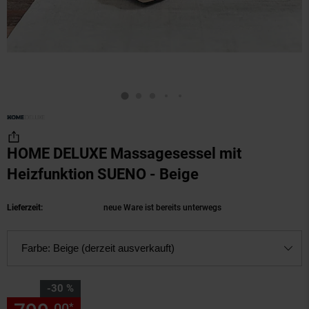
HOME DELUXE Massagesessel mit
Heizfunktion SUENO - Beige
(Produkt aktuell
Lieferzeit:
neue Ware ist bereits unterwegs
Farbe:
Beige (derzeit ausverkauft)
Sie Sparen 30 Prozent,
-30 %
00
*