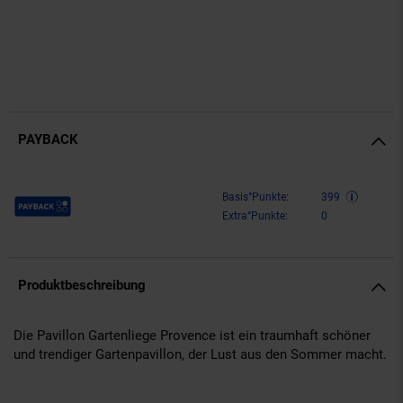
PAYBACK
Payback Punkte
Basis°Punkte:
399
Extra°Punkte:
0
Produktbeschreibung
Die Pavillon Gartenliege Provence ist ein traumhaft schöner
und trendiger Gartenpavillon, der Lust aus den Sommer macht.